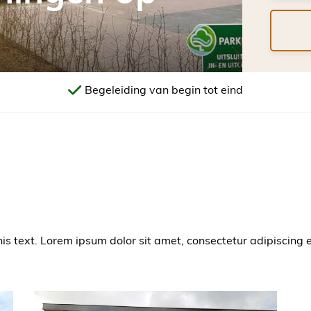
Begeleiding van begin tot eind
his text. Lorem ipsum dolor sit amet, consectetur adipiscing eli