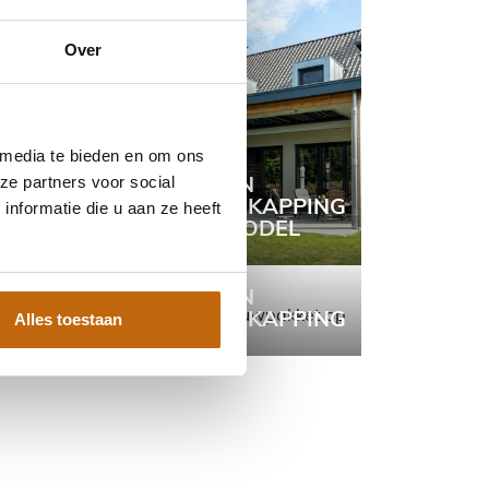
Over
 media te bieden en om ons
ze partners voor social
EIKEN
TERRASOVERKAPPING
nformatie die u aan ze heeft
STRAK MODEL
ING
EIKEN
TERRASOVERKAPPING
Alles toestaan