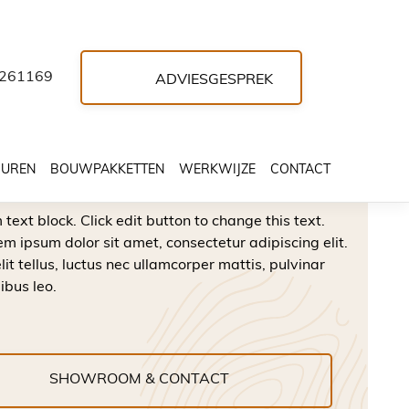
261169
ADVIESGESPREK
ecreatiewoning
ouwpakket
HUREN
BOUWPAKKETTEN
WERKWIJZE
CONTACT
 text block. Click edit button to change this text.
em ipsum dolor sit amet, consectetur adipiscing elit.
lit tellus, luctus nec ullamcorper mattis, pulvinar
ibus leo.
SHOWROOM & CONTACT