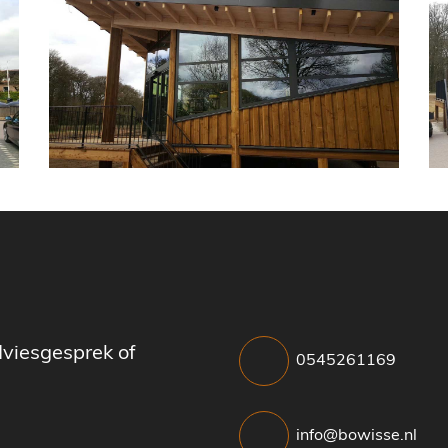
dviesgesprek of
0545261169
info@bowisse.nl