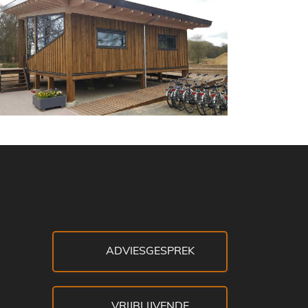
ADVIESGESPREK
VRIJBLIJVENDE