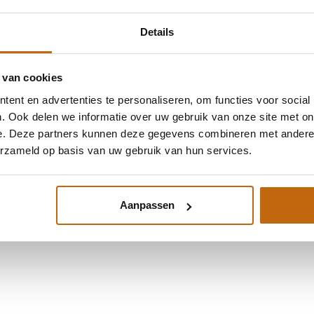
SCHUUR
EN BERGING
Details
 van cookies
ent en advertenties te personaliseren, om functies voor social
. Ook delen we informatie over uw gebruik van onze site met on
e. Deze partners kunnen deze gegevens combineren met andere i
erzameld op basis van uw gebruik van hun services.
UINHUIS AAN HET
DOUGLAS
WATER
TERRASOVERKAPP
Aanpassen