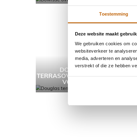
Toestemming
Deze website maakt gebruik
We gebruiken cookies om cont
websiteverkeer te analyseren
media, adverteren en analys
verstrekt of die ze hebben v
DOUGLAS
TERRASOVERKAPPING L-
T
VORMIG