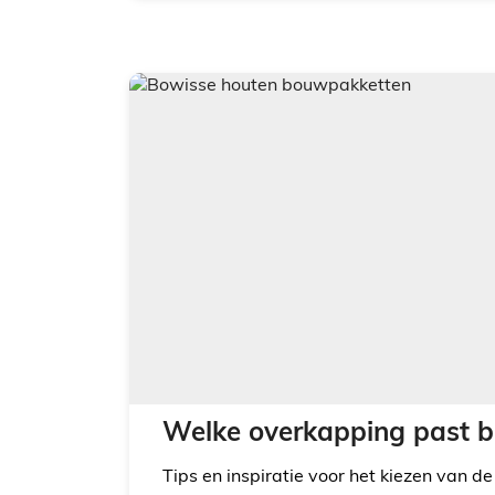
Welke overkapping past bi
Tips en inspiratie voor het kiezen van de