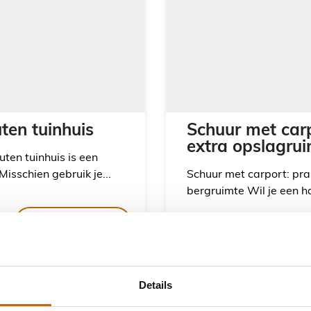
uten tuinhuis
Schuur met carp
extra opslagru
uten tuinhuis is een
Misschien gebruik je...
Schuur met carport: pra
bergruimte Wil je een han
LEES VERDER
Details