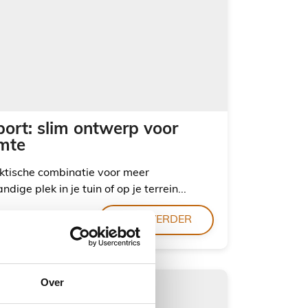
ort: slim ontwerp voor
imte
ktische combinatie voor meer
dige plek in je tuin of op je terrein...
LEES VERDER
Over