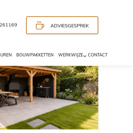
261169
ADVIESGESPREK
HUREN
BOUWPAKKETTEN
WERKWIJZE
CONTACT