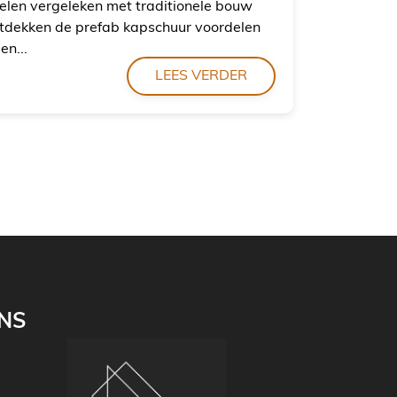
elen vergeleken met traditionele bouw
tdekken de prefab kapschuur voordelen
en...
LEES VERDER
NS