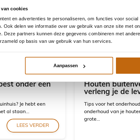
 van cookies
ent en advertenties te personaliseren, om functies voor social
. Ook delen we informatie over uw gebruik van onze site met on
e. Deze partners kunnen deze gegevens combineren met andere i
erzameld op basis van uw gebruik van hun services.
Aanpassen
best onder een
Houten buitenve
verleng je de l
tuinhuis? Je hebt een
Tips voor het onderhoud 
t al staan...
onderhoud van je houten 
grote…
LEES VERDER