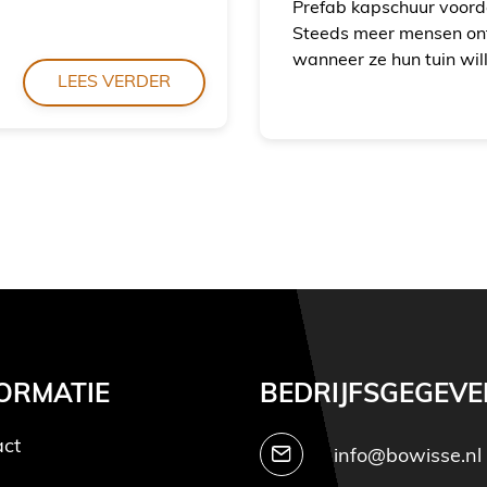
Prefab kapschuur voord
Steeds meer mensen on
wanneer ze hun tuin will
LEES VERDER
ORMATIE
BEDRIJFSGEGEVE
act
info@bowisse.nl