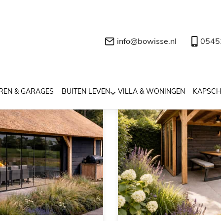
info@bowisse.nl
0545
REN & GARAGES
BUITEN LEVEN
VILLA & WONINGEN
KAPSC