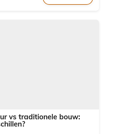
r vs traditionele bouw:
chillen?