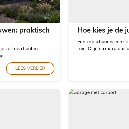
uwen: praktisch
Hoe kies je de 
Een kapschuur is een sti
je zelf een houten
tuin. Of je nu extra opsl
e...
LEES VERDER