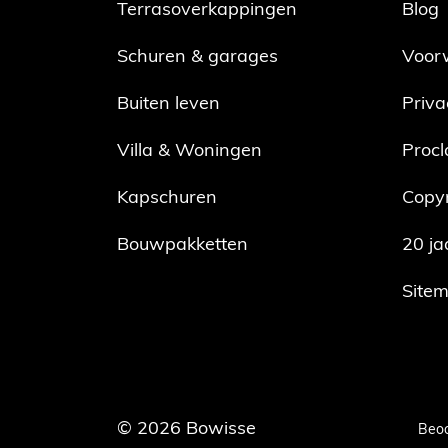
Terrasoverkappingen
Blog
Schuren & garages
Voor
Buiten leven
Priva
Villa & Woningen
Procl
Kapschuren
Copyr
Bouwpakketten
20 ja
Site
© 2026
Bowisse
Beoo