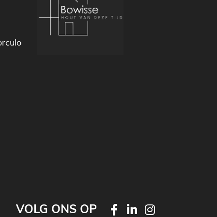
rculo
VOLG ONS OP