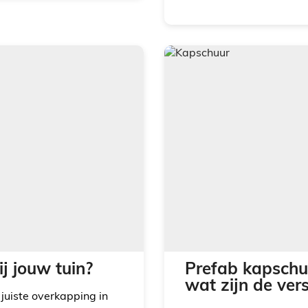
j jouw tuin?
Prefab kapschuu
wat zijn de vers
 juiste overkapping in