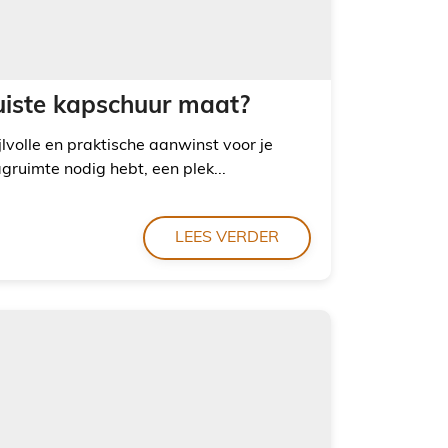
juiste kapschuur maat?
jlvolle en praktische aanwinst voor je
agruimte nodig hebt, een plek...
LEES VERDER