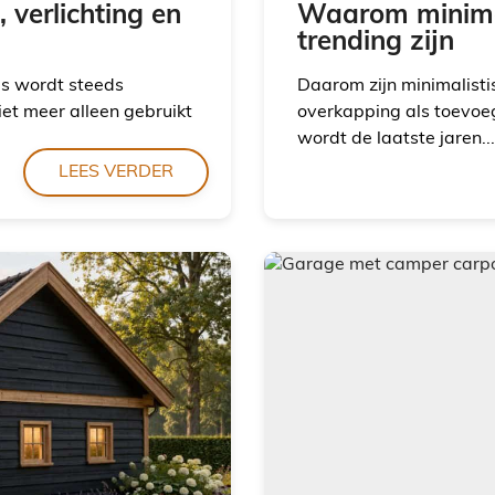
 verlichting en
Waarom minimal
trending zijn
uis wordt steeds
Daarom zijn minimalisti
iet meer alleen gebruikt
overkapping als toevoeg
wordt de laatste jaren...
LEES VERDER