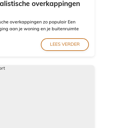
istische overkappingen
sche overkappingen zo populair Een
ing aan je woning en je buitenruimte
LEES VERDER