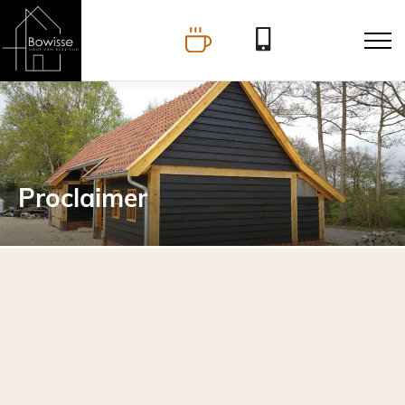
Proclaimer