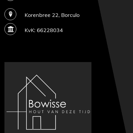
Korenbree 22, Borculo
KvK: 66228034