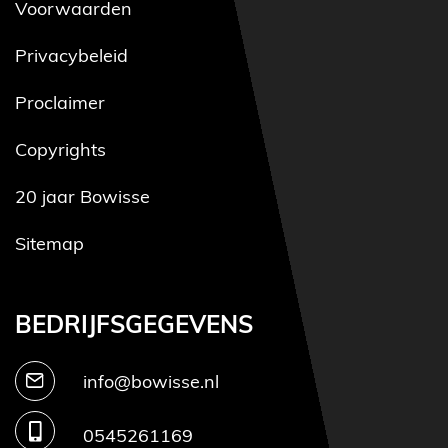
Voorwaarden
Privacybeleid
Proclaimer
Copyrights
20 jaar Bowisse
Sitemap
BEDRIJFSGEGEVENS
info@bowisse.nl
0545261169