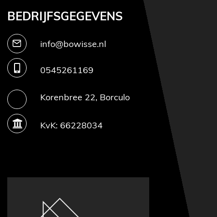
BEDRIJFSGEGEVENS
info@bowisse.nl
0545261169
Korenbree 22, Borculo
KvK: 66228034