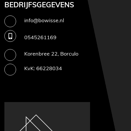
BEDRIJFSGEGEVENS
info@bowisse.nl
0545261169
Korenbree 22, Borculo
KvK: 66228034