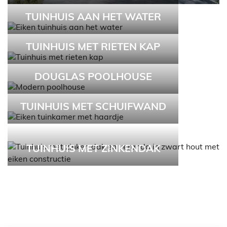
TUINHUIS AAN HET WATER
TUINHUIS MET RIETEN KAP
DOUGLAS POOLHOUSE
TUINHUIS MET SCHUIFWAND
TUINHUIS MET ZINKENDAK