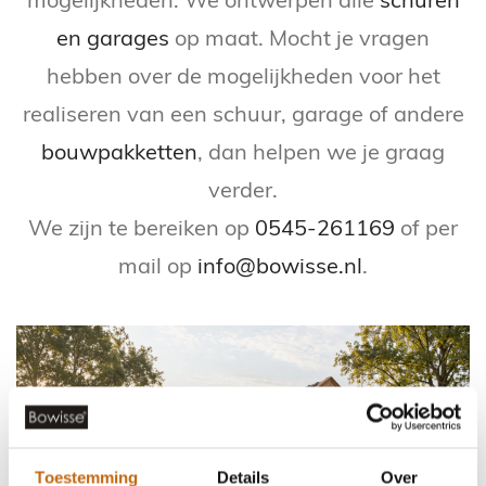
mogelijkheden. We ontwerpen alle
schuren
en garages
op maat. Mocht je vragen
hebben over de mogelijkheden voor het
realiseren van een schuur, garage of andere
bouwpakketten
, dan helpen we je graag
verder.
We zijn te bereiken op
0545-261169
of per
mail op
info@bowisse.nl
.
Toestemming
Details
Over