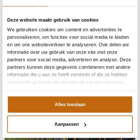
Deze website maakt gebruik van cookies
We gebruiken cookies om content en advertenties te
GARAGE MET CAMPER CARPORT
personaliseren, om functies voor social media te bieden
en om ons websiteverkeer te analyseren. Ook delen we
informatie over uw gebruik van onze site met onze
partners voor social media, adverteren en analyse. Deze
partners kunnen deze gegevens combineren met andere
informatie die u aan ze heeft verstrekt of die ze hebben
verzameld op basis van uw gebruik van hun services.
Alles toestaan
Aanpassen