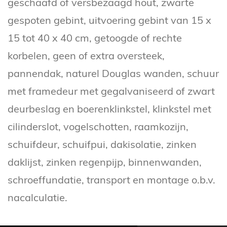
geschaafd of versbezaagd hout, zwarte
gespoten gebint, uitvoering gebint van 15 x
15 tot 40 x 40 cm, getoogde of rechte
korbelen, geen of extra oversteek,
pannendak, naturel Douglas wanden, schuur
met framedeur met gegalvaniseerd of zwart
deurbeslag en boerenklinkstel, klinkstel met
cilinderslot, vogelschotten, raamkozijn,
schuifdeur, schuifpui, dakisolatie, zinken
daklijst, zinken regenpijp, binnenwanden,
schroeffundatie, transport en montage o.b.v.
nacalculatie.