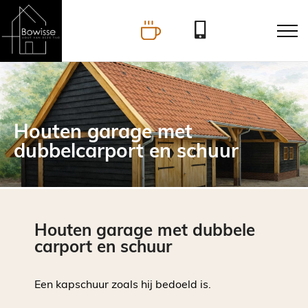
Houten garage met
dubbelcarport en schuur
Houten garage met dubbele
carport en schuur
Een kapschuur zoals hij bedoeld is.