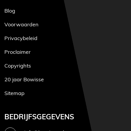
Blog
Voorwaarden
Privacybeleid
Proclaimer
Copyrights
20 jaar Bowisse
Sitemap
BEDRIJFSGEGEVENS