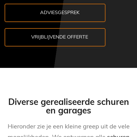
ADVIESGESPREK
VRIJBLIJVENDE OFFERTE
Diverse gerealiseerde schuren
en garages
Hieronder zie je een kleine greep uit de vele