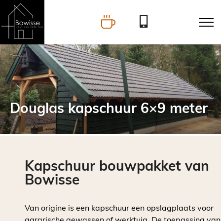
Douglas kapschuur 6×9 meter
Kapschuur bouwpakket van
Bowisse
Van origine is een kapschuur een opslagplaats voor
agrarische gewassen of werktuig. De toepassing van