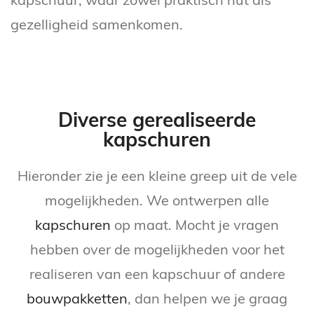
kapschuur, waar zowel praktisch nut als
gezelligheid samenkomen.
Diverse gerealiseerde
kapschuren
Hieronder zie je een kleine greep uit de vele
mogelijkheden. We ontwerpen alle
kapschuren
op maat. Mocht je vragen
hebben over de mogelijkheden voor het
realiseren van een kapschuur of andere
bouwpakketten
, dan helpen we je graag