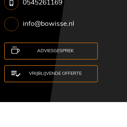
0545261169
info@bowisse.nl
ADVIESGESPREK
VRIJBLIJVENDE OFFERTE