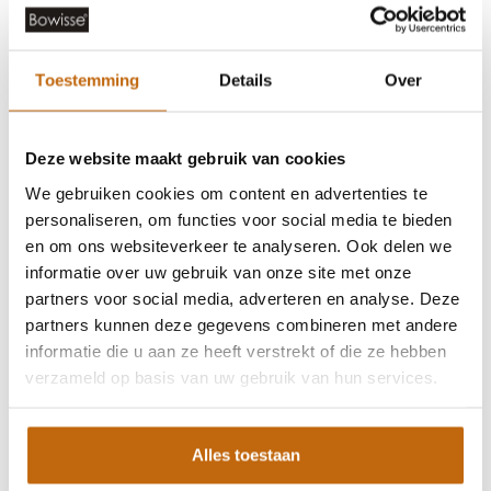
Toestemming
Details
Over
Deze website maakt gebruik van cookies
We gebruiken cookies om content en advertenties te
KAPSCHUUR TUINHUIS
personaliseren, om functies voor social media te bieden
COMBINATIE
en om ons websiteverkeer te analyseren. Ook delen we
informatie over uw gebruik van onze site met onze
partners voor social media, adverteren en analyse. Deze
DOUGLAS KAPSCHUUR
partners kunnen deze gegevens combineren met andere
informatie die u aan ze heeft verstrekt of die ze hebben
PREFAB KAPSCHUUR
verzameld op basis van uw gebruik van hun services.
SCHUUR MET CARPORT
Alles toestaan