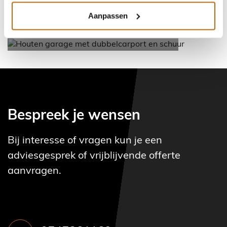
DUBBELE CARPORT EN GARAGE
Aanpassen
HOUTEN GARAGE MET
DUBBELCARPORT EN SCHUUR
Bespreek je wensen
Bij interesse of vragen kun je een
adviesgesprek of vrijblijvende offerte
aanvragen.