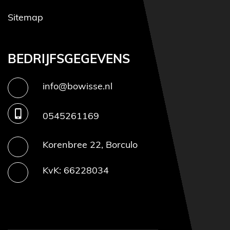
Sitemap
BEDRIJFSGEGEVENS
info@bowisse.nl
0545261169
Korenbree 22, Borculo
KvK: 66228034