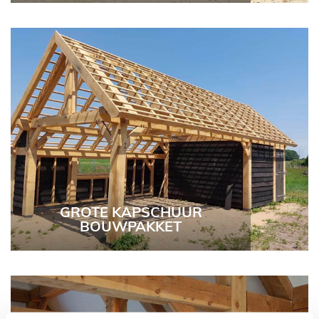
GROTE KAPSCHUUR
BOUWPAKKET