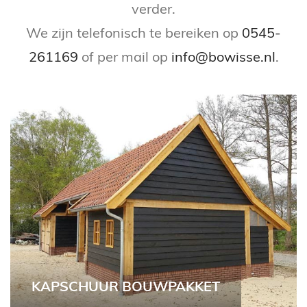
verder.
We zijn telefonisch te bereiken op
0545-
261169
of per mail op
info@bowisse.nl
.
KAPSCHUUR BOUWPAKKET