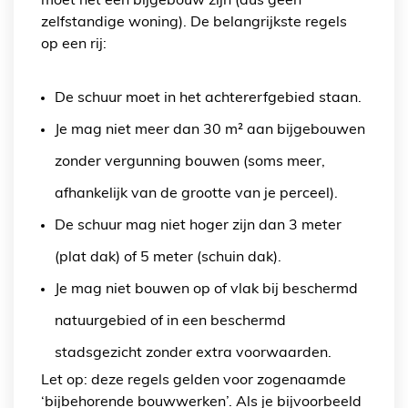
moet het een bijgebouw zijn (dus geen
zelfstandige woning). De belangrijkste regels
op een rij:
De schuur moet in het achtererfgebied staan.
Je mag niet meer dan 30 m² aan bijgebouwen
zonder vergunning bouwen (soms meer,
afhankelijk van de grootte van je perceel).
De schuur mag niet hoger zijn dan 3 meter
(plat dak) of 5 meter (schuin dak).
Je mag niet bouwen op of vlak bij beschermd
natuurgebied of in een beschermd
stadsgezicht zonder extra voorwaarden.
Let op: deze regels gelden voor zogenaamde
‘bijbehorende bouwwerken’. Als je bijvoorbeeld