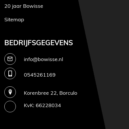
20 jaar Bowisse
Sitemap
BEDRIJFSGEGEVENS
info@bowisse.nl
0545261169
Korenbree 22, Borculo
KvK: 66228034